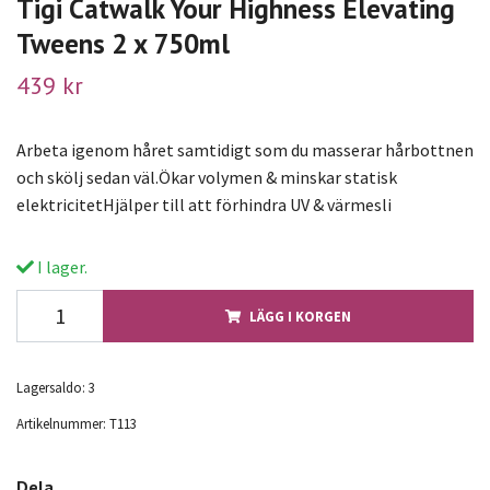
Tigi Catwalk Your Highness Elevating
Tweens 2 x 750ml
439 kr
Arbeta igenom håret samtidigt som du masserar hårbottnen
och skölj sedan väl.Ökar volymen & minskar statisk
elektricitetHjälper till att förhindra UV & värmesli
I lager.
LÄGG I KORGEN
Lagersaldo:
3
Artikelnummer:
T113
Dela