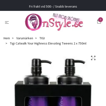
Fri frakt vid 500:- / Snabb leverans
0
Hem
Varumärken
TIGI
Tigi Catwalk Your Highness Elevating Tweens 2 x 750ml