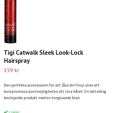
Tigi Catwalk Sleek Look-Lock
Hairspray
159 kr
Den perfekta accessoaren för att låsa din frisyr utan att
kompromissa bort möjligheten att röra håret. En lättviktig
beslöjande produkt med en tongivande blan
I lager.