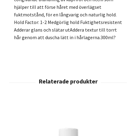
hjälper till att förse håret med överlägset
fuktmotstånd, för en långvarig och naturlig hold.
Hold Factor: 1-2 Medgörlig hold Fuktighetsresistent
Adderar glans och slätar utAddera textur till torrt
hår genom att duscha lätt in i hårlagerna.300ml?