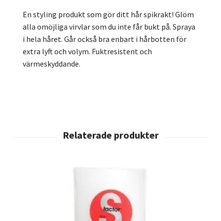
En styling produkt som gör ditt hår spikrakt! Glöm
alla omöjliga virvlar som du inte får bukt på. Spraya
i hela håret. Går också bra enbart i hårbotten för
extra lyft och volym. Fuktresistent och
värmeskyddande.