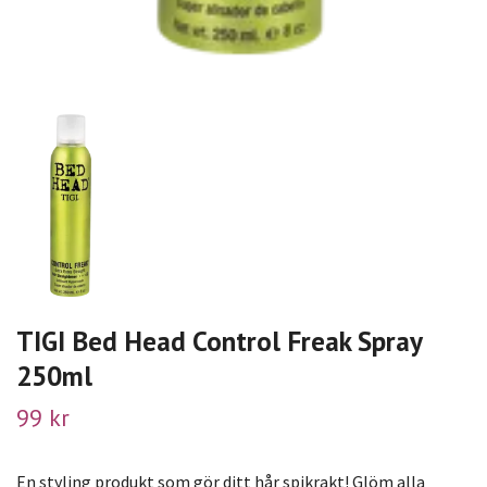
TIGI Bed Head Control Freak Spray
250ml
99 kr
En styling produkt som gör ditt hår spikrakt! Glöm alla