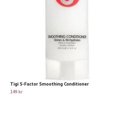
Tigi S-Factor Smoothing Conditioner
T
149 kr
Sl