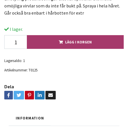
omöjliga virvlar som du inte får bukt på. Spraya i hela håret.
Går också bra enbart i hårbotten för extr
I lager.
LÄGG I KORGEN
Lagersaldo:
1
Artikelnummer:
T0125
Dela
INFORMATION