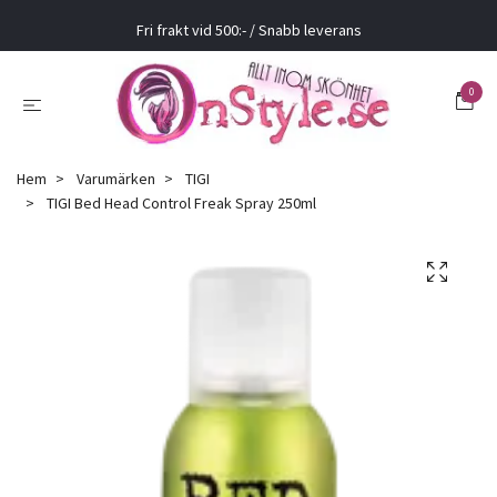
Fri frakt vid 500:- / Snabb leverans
0
Hem
Varumärken
TIGI
TIGI Bed Head Control Freak Spray 250ml