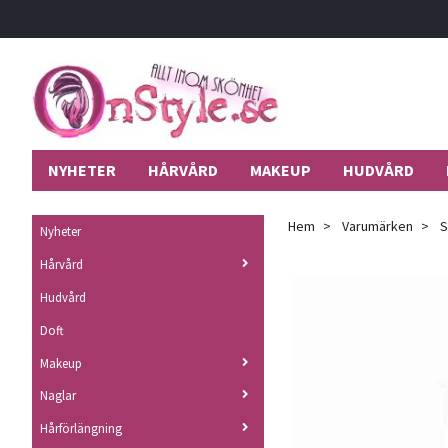
NYHETER
HÅRVÅRD
MAKEUP
HUDVÅRD
Hem
Varumärken
S
Nyheter
Hårvård
Hudvård
Doft
Makeup
Naglar
Hårförlängning