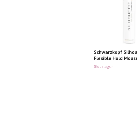
Schwarzkopf Silho
Flexible Hold Mou
Slut i lager