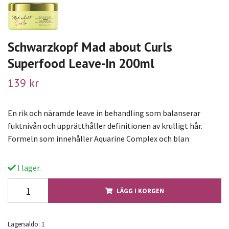
Schwarzkopf Mad about Curls
Superfood Leave-In 200ml
139 kr
En rik och näramde leave in behandling som balanserar
fuktnivån och upprätthåller definitionen av krulligt hår.
Formeln som innehåller Aquarine Complex och blan
I lager.
LÄGG I KORGEN
Lagersaldo:
1