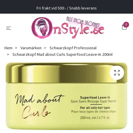
Fri frakt vid 500:- / Snabb leverans
0
Hem
Varumärken
Schwarzkopf Professional
Schwarzkopf Mad about Curls Superfood Leave-In 200ml