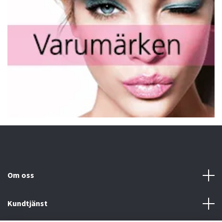
Om oss
Kundtjänst