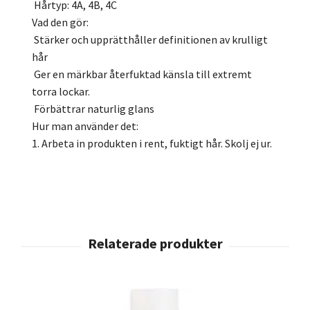
Hårtyp: 4A, 4B, 4C
Vad den gör:
 Stärker och upprätthåller definitionen av krulligt
hår
 Ger en märkbar återfuktad känsla till extremt
torra lockar.
 Förbättrar naturlig glans
Hur man använder det:
1. Arbeta in produkten i rent, fuktigt hår. Skolj ej ur.