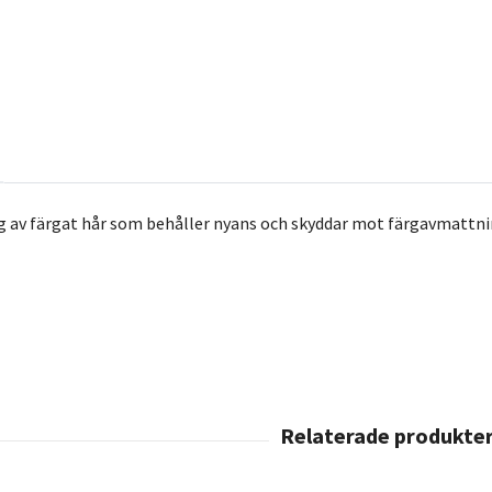
av färgat hår som behåller nyans och skyddar mot färgavmattning