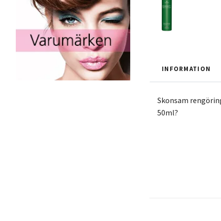
INFORMATION
Skonsam rengöring 
50ml?