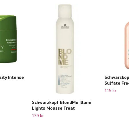
ity Intense
Schwarzkop
Sulfate Fr
115 kr
Schwarzkopf BlondMe Illumi
Lights Mousse Treat
139 kr