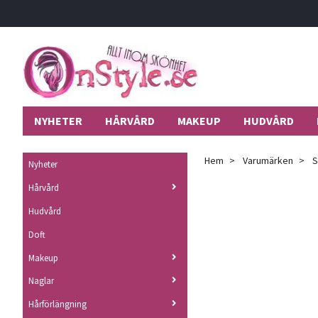
NYHETER
HÅRVÅRD
MAKEUP
HUDVÅRD
Hem
Varumärken
S
Nyheter
Hårvård
Hudvård
Doft
Makeup
Naglar
Hårförlängning