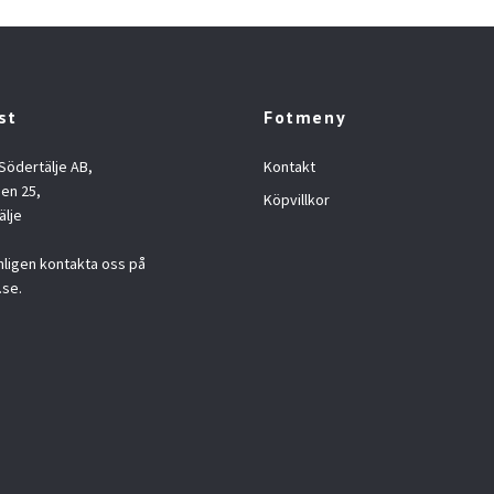
st
Fotmeny
 Södertälje AB,
Kontakt
en 25,
Köpvillkor
älje
nligen kontakta oss på
.se
.