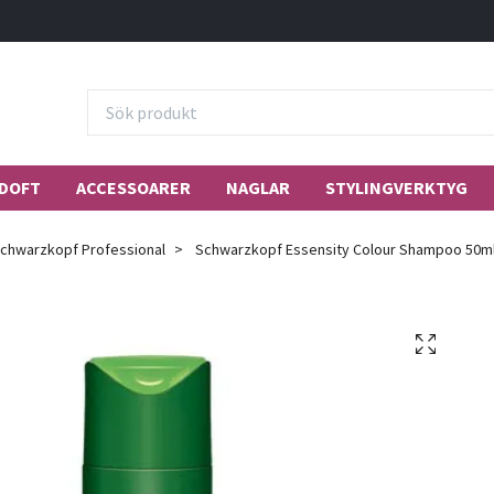
DOFT
ACCESSOARER
NAGLAR
STYLINGVERKTYG
chwarzkopf Professional
Schwarzkopf Essensity Colour Shampoo 50m