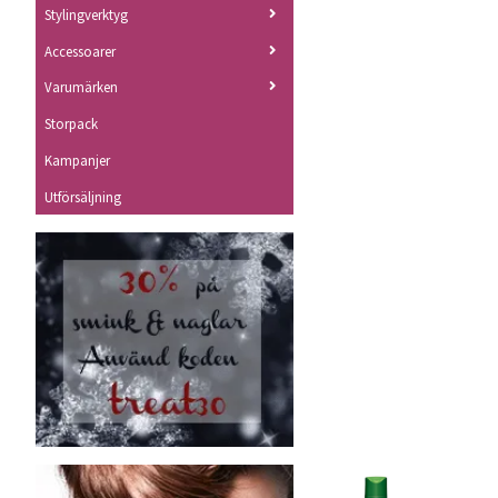
Stylingverktyg
Accessoarer
Varumärken
Storpack
Kampanjer
Utförsäljning