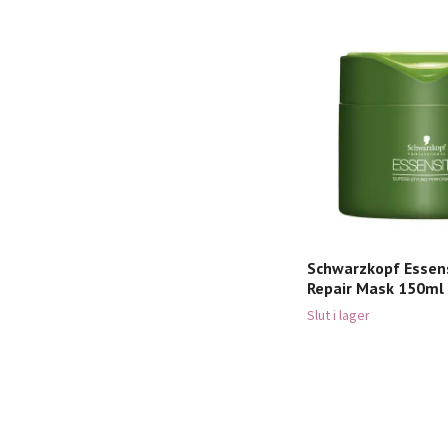
Schwarzkopf Essens
Repair Mask 150ml
Slut i lager