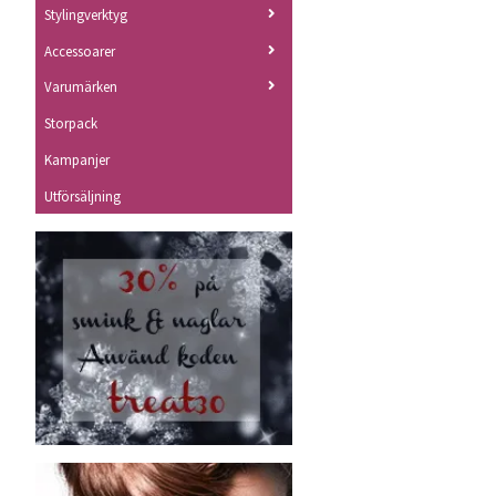
Stylingverktyg
Accessoarer
Varumärken
Storpack
Kampanjer
Utförsäljning