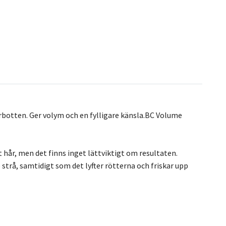
årbotten. Ger volym och en fylligare känsla.BC Volume
 hår, men det finns inget lättviktigt om resultaten.
e strå, samtidigt som det lyfter rötterna och friskar upp