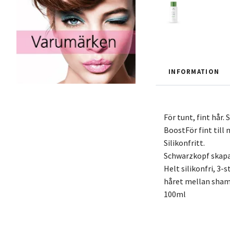
INFORMATION
För tunt, fint hår
BoostFör fint till 
Silikonfritt.
Schwarzkopf skapade
Helt silikonfri, 3-
håret mellan sham
100ml