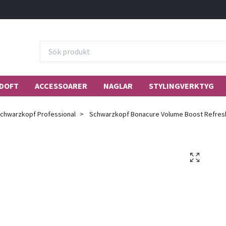
DOFT
ACCESSOARER
NAGLAR
STYLINGVERKTYG
chwarzkopf Professional
Schwarzkopf Bonacure Volume Boost Refres