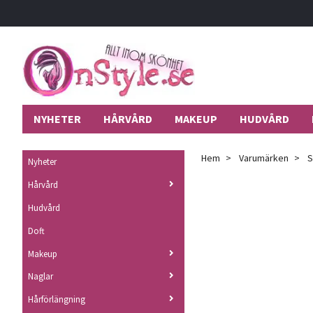
NYHETER
HÅRVÅRD
MAKEUP
HUDVÅRD
Hem
Varumärken
S
Nyheter
Hårvård
Hudvård
Doft
Makeup
Naglar
Hårförlängning