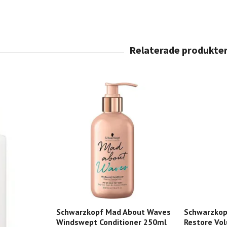
Schwarzkopf Mad About Waves
Schwarzkop
Windswept Conditioner 250ml
Restore Vo