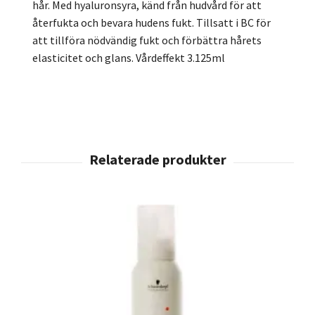
hår. Med hyaluronsyra, känd från hudvård för att
återfukta och bevara hudens fukt. Tillsatt i BC för
att tillföra nödvändig fukt och förbättra hårets
elasticitet och glans. Vårdeffekt 3.125ml