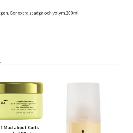
agen. Ger extra stadga och volym.200ml
f Mad about Curls