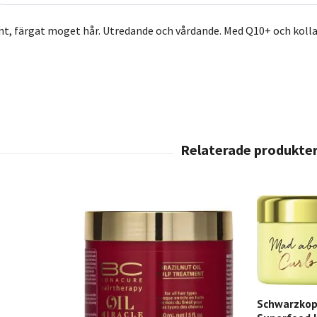
nt, färgat moget hår. Utredande och vårdande. Med Q10+ och koll
Schwarzkop