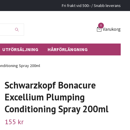
Fri frakt vid 500:- / Snabb leverans
0
Varukorg
UTFÖRSÄLJNING
HÅRFÖRLÄNGNING
nditioning Spray 200ml
Schwarzkopf Bonacure
Excellium Plumping
Conditioning Spray 200ml
155 kr