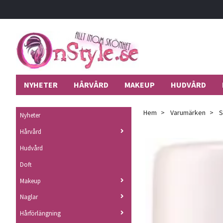
NYHETER
HÅRVÅRD
MAKEUP
HUDVÅRD
Hem
Varumärken
S
Nyheter
Hårvård
Hudvård
Doft
Makeup
Naglar
Hårförlängning