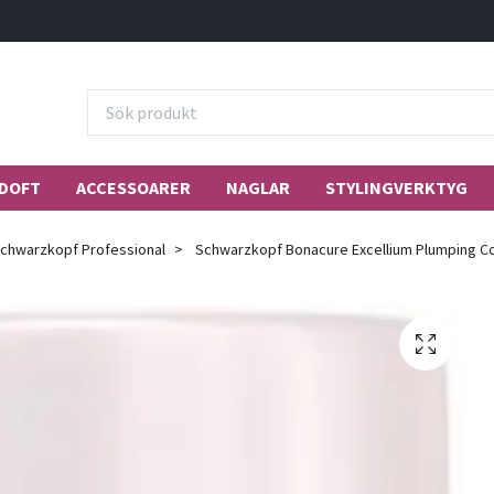
DOFT
ACCESSOARER
NAGLAR
STYLINGVERKTYG
chwarzkopf Professional
Schwarzkopf Bonacure Excellium Plumping Co