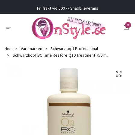
Fri frakt vid 500:- / Snabb leverans
0
Hem
Varumärken
Schwarzkopf Professional
Schwarzkopf BC Time Restore Q10 Treatment 750 ml