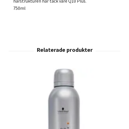
hårstrukturen hår tack vare Q10 Plus.
750ml