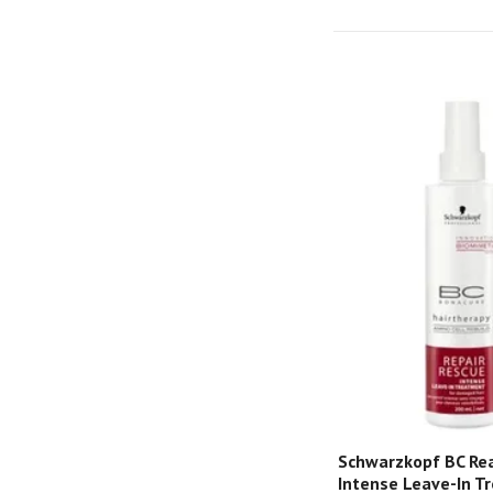
Schwarzkopf BC Rea
Intense Leave-In T