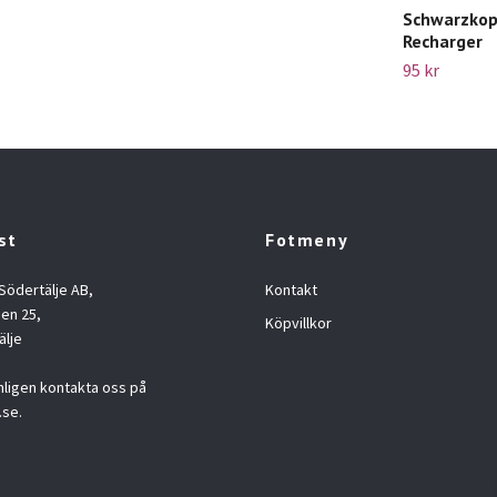
Schwarzkop
Recharger
95 kr
st
Fotmeny
 Södertälje AB,
Kontakt
en 25,
Köpvillkor
älje
nligen kontakta oss på
.se
.