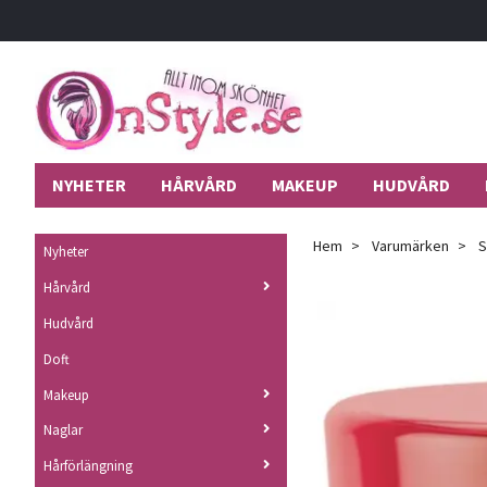
NYHETER
HÅRVÅRD
MAKEUP
HUDVÅRD
Hem
Varumärken
S
Nyheter
Hårvård
Hudvård
Doft
Makeup
Naglar
Hårförlängning