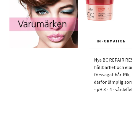
INFORMATION
Nya BC REPAIR RES
hållbarhet och ela
försvagat hår. Rik,
därför lämplig som
- pH 3 - 4 - vårdeff