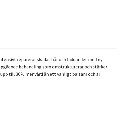
ensivt reparerar skadat hår och laddar det med ny
En djupgående behandling som omstrukturerar och stärker
 upp till 30% mer vård än ett vanligt balsam och är