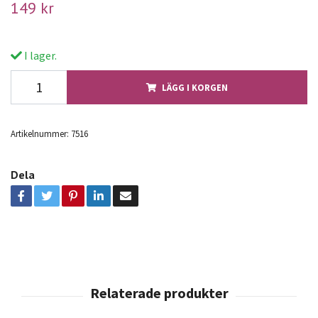
149 kr
I lager.
LÄGG I KORGEN
Artikelnummer:
7516
Dela