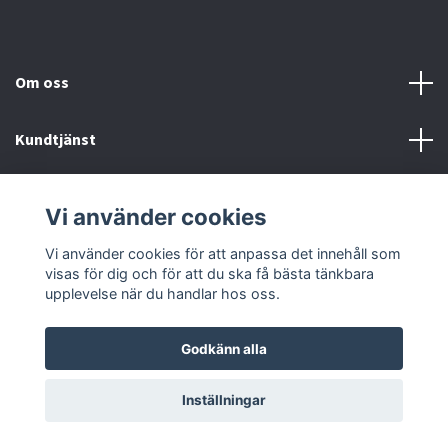
Om oss
Kundtjänst
Fotmeny
Vi använder cookies
Sociala medier
Vi använder cookies för att anpassa det innehåll som
visas för dig och för att du ska få bästa tänkbara
upplevelse när du handlar hos oss.
Godkänn alla
© 2026 Onstyle
Inställningar