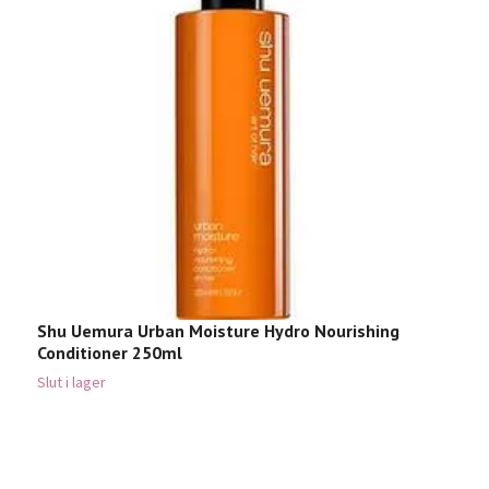
Shu Uemura Urban Moisture Hydro Nourishing
Conditioner 250ml
Slut i lager