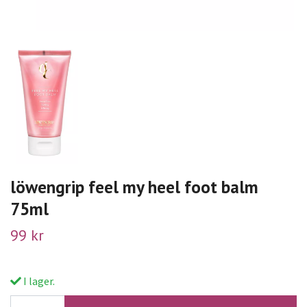
löwengrip feel my heel foot balm
75ml
99 kr
I lager.