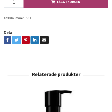
LÄGG I KORGEN
Artikelnummer:
7531
Dela