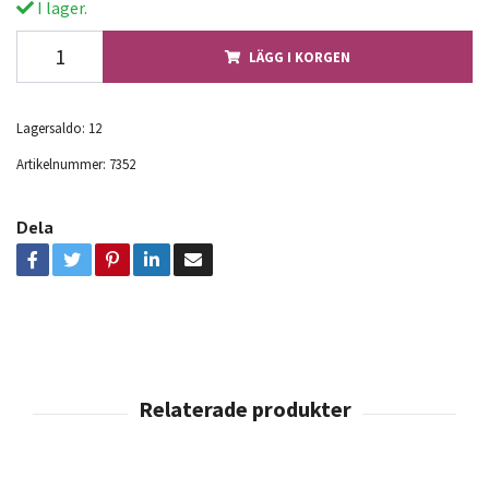
I lager.
LÄGG I KORGEN
Lagersaldo:
12
Artikelnummer:
7352
Dela