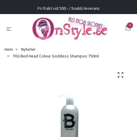
Fri frakt vid 500:- / Snabb leverans
0
Hem
Nyheter
TIGI Bed Head Colour Goddess Shampoo 750ml