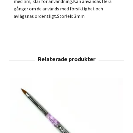
med lim, klar för användning.Kan användas flera
gånger om de används med försiktighet och
avlägsnas ordentligt.Storlek: 3mm