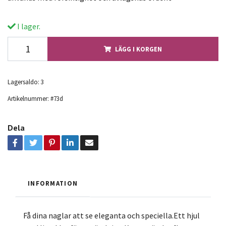
I lager.
LÄGG I KORGEN
Lagersaldo:
3
Artikelnummer:
#73d
Dela
INFORMATION
Få dina naglar att se eleganta och speciella.Ett hjul