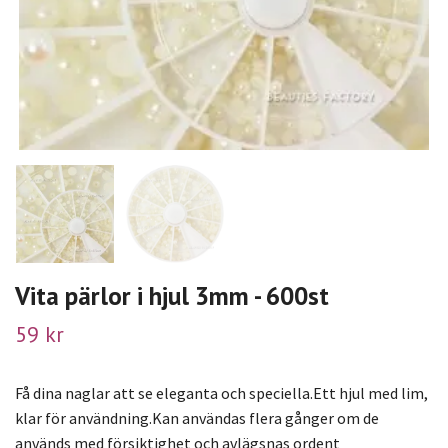
Vita pärlor i hjul 3mm - 600st
59 kr
Få dina naglar att se eleganta och speciella.Ett hjul med lim,
klar för användning.Kan användas flera gånger om de
används med försiktighet och avlägsnas ordent