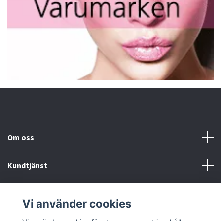
Om oss
Kundtjänst
Fotmeny
Vi använder cookies