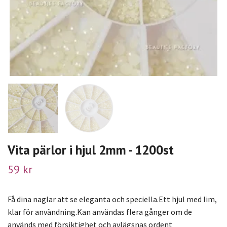
Vita pärlor i hjul 2mm - 1200st
59 kr
Få dina naglar att se eleganta och speciella.Ett hjul med lim,
klar för användning.Kan användas flera gånger om de
används med försiktighet och avlägsnas ordent