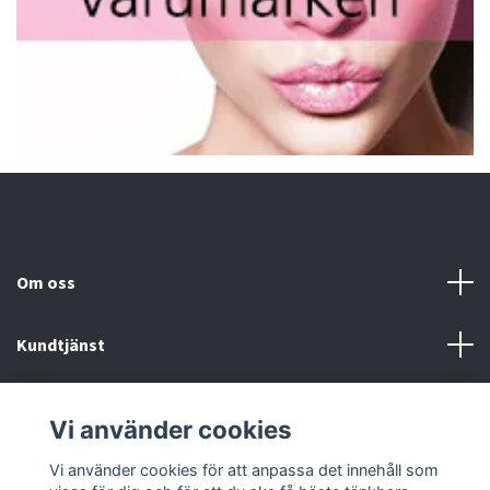
Om oss
Kundtjänst
Fotmeny
Vi använder cookies
Sociala medier
Vi använder cookies för att anpassa det innehåll som