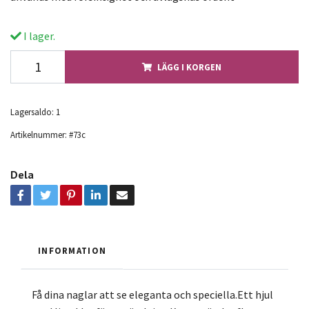
I lager.
LÄGG I KORGEN
Lagersaldo:
1
Artikelnummer:
#73c
Dela
INFORMATION
Få dina naglar att se eleganta och speciella.Ett hjul