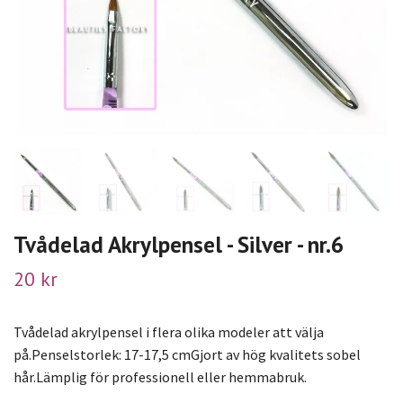
Tvådelad Akrylpensel - Silver - nr.6
20 kr
Tvådelad akrylpensel i flera olika modeler att välja
på.Penselstorlek: 17-17,5 cmGjort av hög kvalitets sobel
hår.Lämplig för professionell eller hemmabruk.