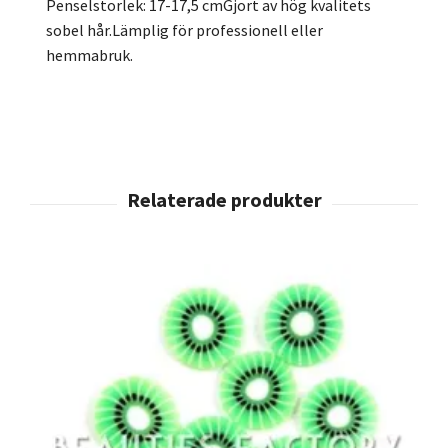
Penselstorlek: 17-17,5 cmGjort av hög kvalitets
sobel hår.Lämplig för professionell eller
hemmabruk.