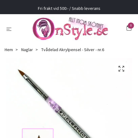
Fri frakt vid 500:- / Snabb leverans
0
Hem
Naglar
Tvådelad Akrylpensel - Silver - nr.6