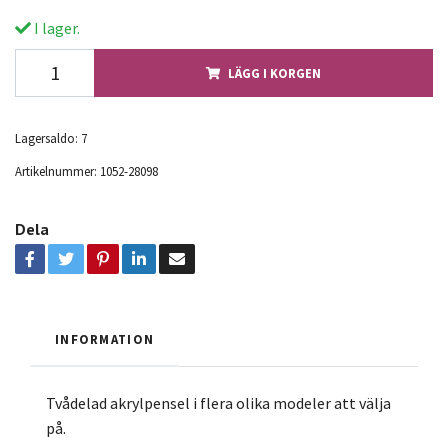
I lager.
LÄGG I KORGEN
Lagersaldo:
7
Artikelnummer:
1052-28098
Dela
INFORMATION
Tvådelad akrylpensel i flera olika modeler att välja
på.