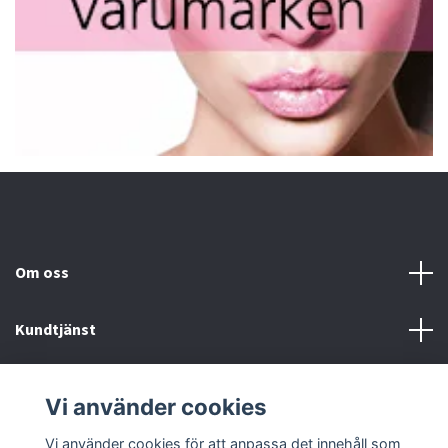
Om oss
Kundtjänst
Fotmeny
Vi använder cookies
Sociala medier
Vi använder cookies för att anpassa det innehåll som