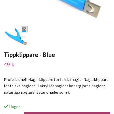
Tippklippare - Blue
49 kr
Professionell Nagelklippare för falska naglar.Nagelklippare
för falska naglar till akryl lösnaglar / konstgjorda naglar /
naturliga naglarSlitstark fjäder som k
I lager.