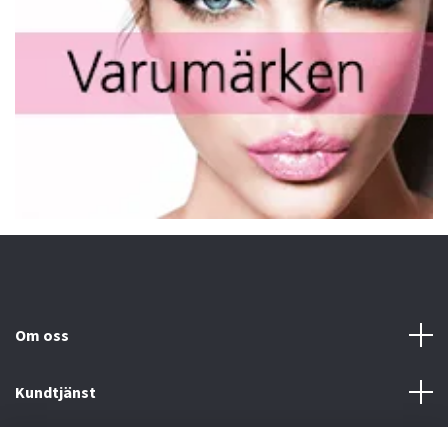
Om oss
Kundtjänst