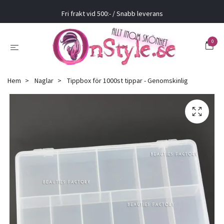
Fri frakt vid 500:- / Snabb leverans
0
Hem
Naglar
Tippbox för 1000st tippar - Genomskinlig