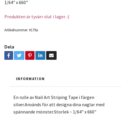
1/64" x 660"
Produkten är tyvärr slut i lager. :(
Artikelnummer:
#179a
Dela
INFORMATION
En rulle av Nail Art Striping Tape i färgen
silver.Används för att designa dina naglar med
spännande mönster.Storlek ~ 1/64" x 660"