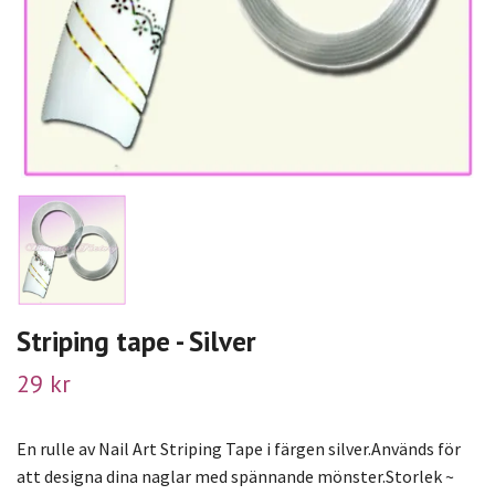
Striping tape - Silver
29 kr
En rulle av Nail Art Striping Tape i färgen silver.Används för
att designa dina naglar med spännande mönster.Storlek ~