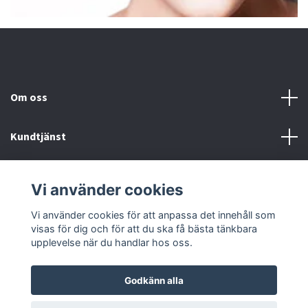
Om oss
Kundtjänst
Fotmeny
Vi använder cookies
Sociala medier
Vi använder cookies för att anpassa det innehåll som
visas för dig och för att du ska få bästa tänkbara
upplevelse när du handlar hos oss.
Godkänn alla