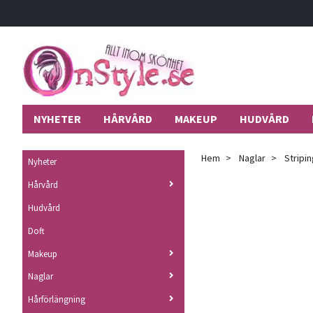
NYHETER
HÅRVÅRD
MAKEUP
HUDVÅRD
Hem
Naglar
Stripin
Nyheter
Hårvård
Hudvård
Doft
Makeup
Naglar
Hårförlängning