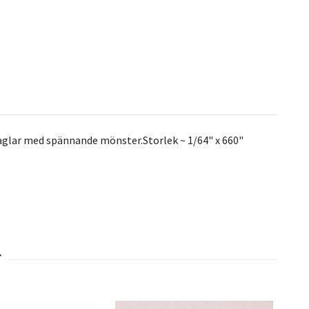
a naglar med spännande mönster.Storlek ~ 1/64" x 660"