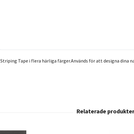
t Striping Tape i flera härliga färger.Används för att designa din