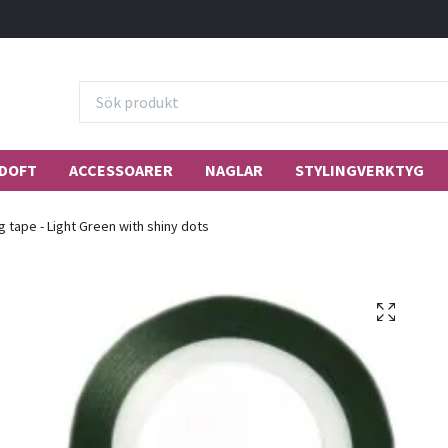
DOFT
ACCESSOARER
NAGLAR
STYLINGVERKTYG
g tape - Light Green with shiny dots