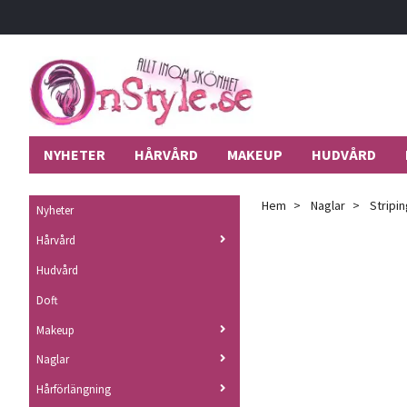
NYHETER
HÅRVÅRD
MAKEUP
HUDVÅRD
Hem
Naglar
Stripin
Nyheter
Hårvård
Hudvård
Doft
Makeup
Naglar
Hårförlängning