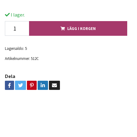
I lager.
LÄGG I KORGEN
Lagersaldo:
5
Artikelnummer:
512C
Dela