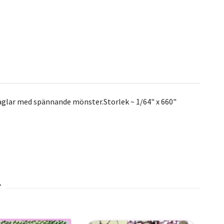
a naglar med spännande mönster.Storlek ~ 1/64" x 660"