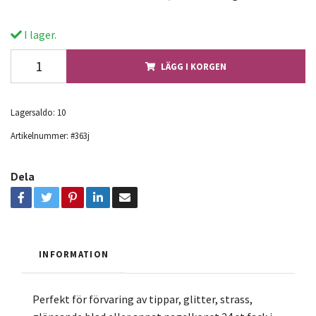
I lager.
LÄGG I KORGEN
Lagersaldo:
10
Artikelnummer:
#363j
Dela
INFORMATION
Perfekt för förvaring av tippar, glitter, strass,