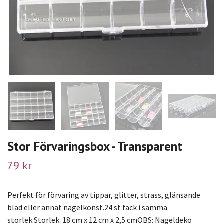
Stor Förvaringsbox - Transparent
79 kr
Perfekt för förvaring av tippar, glitter, strass, glänsande
blad eller annat nagelkonst.24 st fack i samma
storlek.Storlek: 18 cm x 12 cm x 2,5 cmOBS: Nageldeko