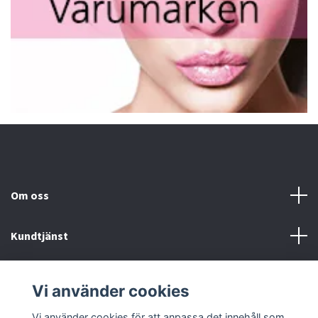
Om oss
Kundtjänst
Fotmeny
Vi använder cookies
Sociala medier
Vi använder cookies för att anpassa det innehåll som