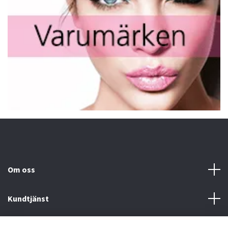
Om oss
Kundtjänst
Fotmeny