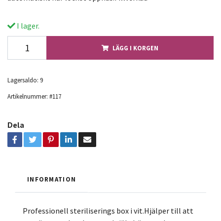
I lager.
LÄGG I KORGEN
Lagersaldo:
9
Artikelnummer:
#117
Dela
INFORMATION
Professionell steriliserings box i vit.Hjälper till att