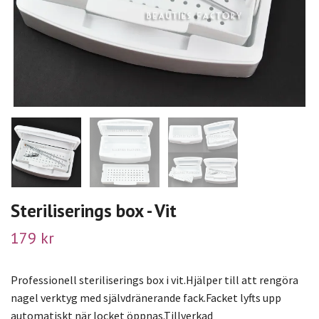
Steriliserings box - Vit
179 kr
Professionell steriliserings box i vit.Hjälper till att rengöra
nagel verktyg med självdränerande fack.Facket lyfts upp
automatiskt när locket öppnas.Tillverkad