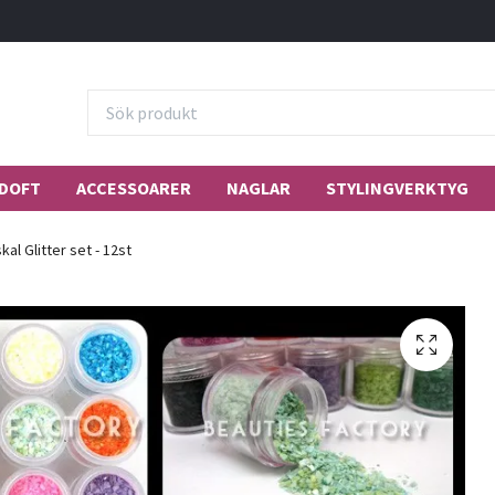
DOFT
ACCESSOARER
NAGLAR
STYLINGVERKTYG
al Glitter set - 12st