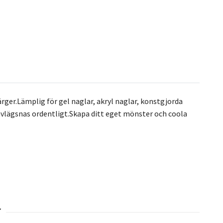
färger.Lämplig för gel naglar, akryl naglar, konstgjorda
lägsnas ordentligt.Skapa ditt eget mönster och coola