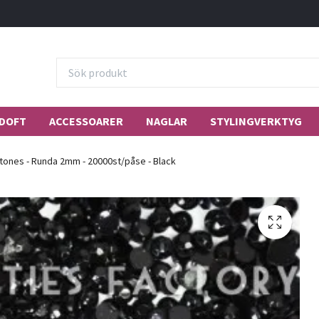
DOFT
ACCESSOARER
NAGLAR
STYLINGVERKTYG
tones - Runda 2mm - 20000st/påse - Black