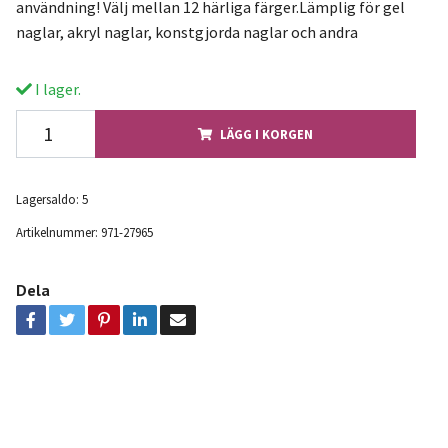
användning! Välj mellan 12 härliga färger.Lämplig för gel
naglar, akryl naglar, konstgjorda naglar och andra
I lager.
LÄGG I KORGEN
Lagersaldo:
5
Artikelnummer:
971-27965
Dela