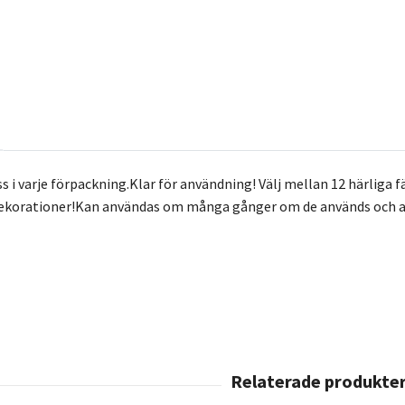
ass i varje förpackning.Klar för användning! Välj mellan 12 härliga 
dekorationer!Kan användas om många gånger om de används och av