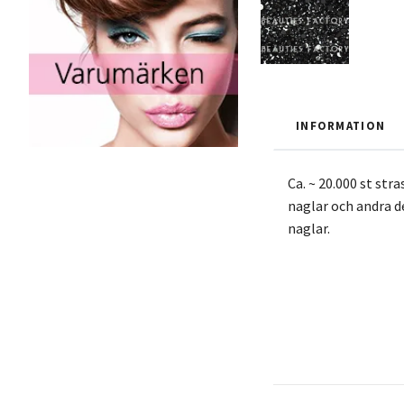
INFORMATION
Ca. ~ 20.000 st str
naglar och andra 
naglar.