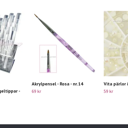
Akrylpensel - Rosa - nr.14
Vita pärlor 
eltippar -
69 kr
59 kr