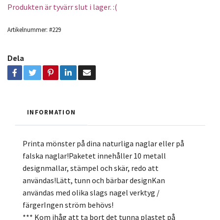
Produkten är tyvärr slut i lager. :(
Artikelnummer:
#229
Dela
INFORMATION
Printa mönster på dina naturliga naglar eller på
falska naglar!Paketet innehåller 10 metall
designmallar, stämpel och skär, redo att
användas!Lätt, tunn och bärbar designKan
användas med olika slags nagel verktyg /
färgerIngen ström behövs!
*** Kom ihåg att ta bort det tunna plastet på