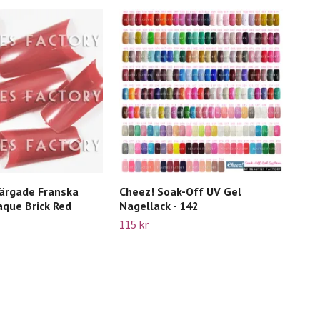
Färgade Franska
Cheez! Soak-Off UV Gel
aque Brick Red
Nagellack - 142
115 kr