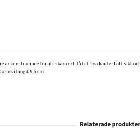
e är konstruerade för att skära och få till fina kanter.Lätt vikt 
rlek i längd: 9,5 cm