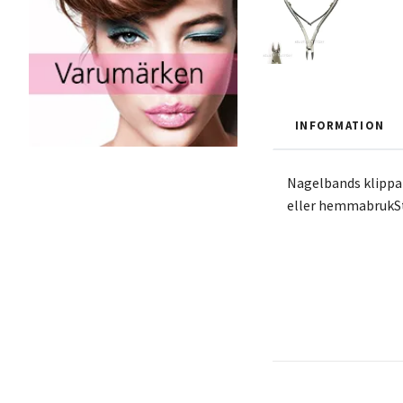
INFORMATION
Nagelbands klippar
eller hemmabrukSto