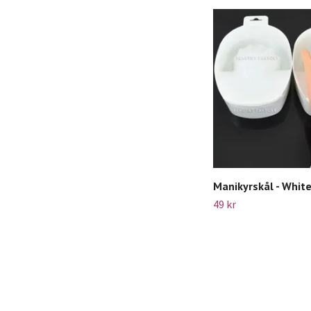
Manikyrskål - Whit
49 kr