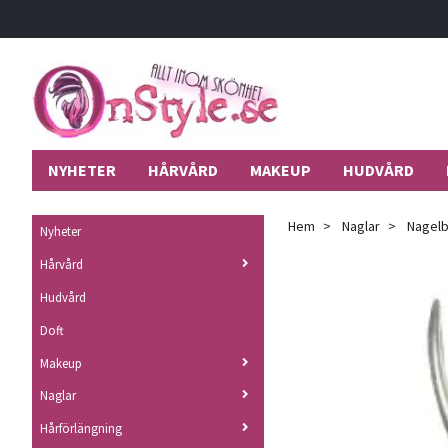
NYHETER
HÅRVÅRD
MAKEUP
HUDVÅRD
Hem
Naglar
Nagelb
Nyheter
Hårvård
Hudvård
Doft
Makeup
Naglar
Hårförlängning