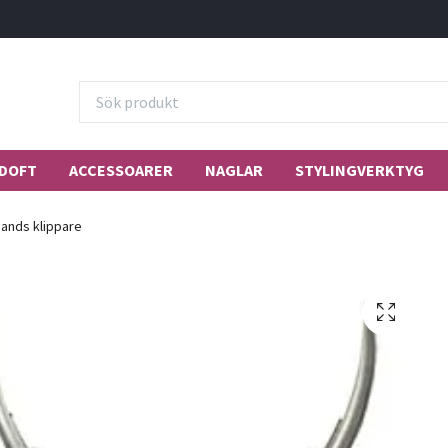
DOFT
ACCESSOARER
NAGLAR
STYLINGVERKTYG
ands klippare