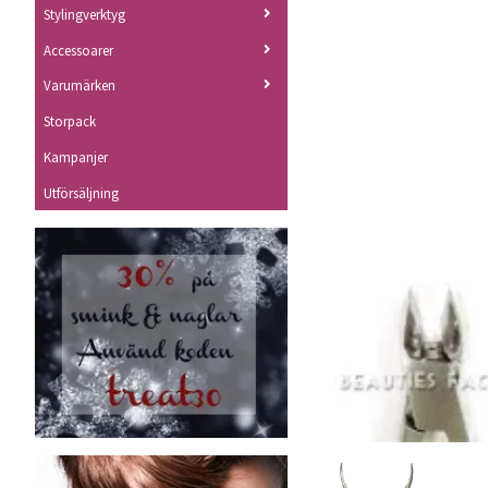
Stylingverktyg
Accessoarer
Varumärken
Storpack
Kampanjer
Utförsäljning