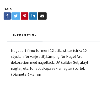
Dela
INFORMATION
Nagel art fimo former i 12 olika stilar (cirka 10
stycken för varje stil).Lämplig för Nagel Art
dekoration med nagellack, UV Builder Gel, akryl
naglar, etc. för att skapa vakra naglar.Storlek:
(Diameter) ~ 5mm