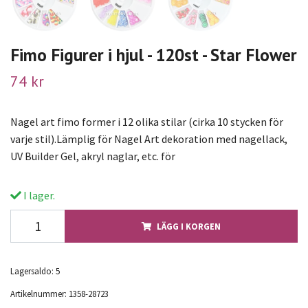
Fimo Figurer i hjul - 120st - Star Flower
74 kr
Nagel art fimo former i 12 olika stilar (cirka 10 stycken för
varje stil).Lämplig för Nagel Art dekoration med nagellack,
UV Builder Gel, akryl naglar, etc. för
I lager.
LÄGG I KORGEN
Lagersaldo:
5
Artikelnummer:
1358-28723