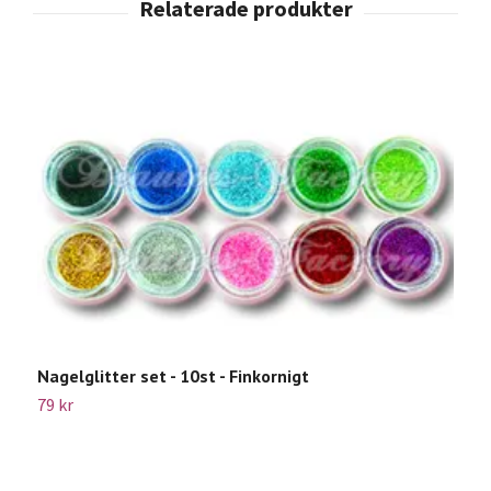
Nagelglitter set - 10st - Finkornigt
79 kr