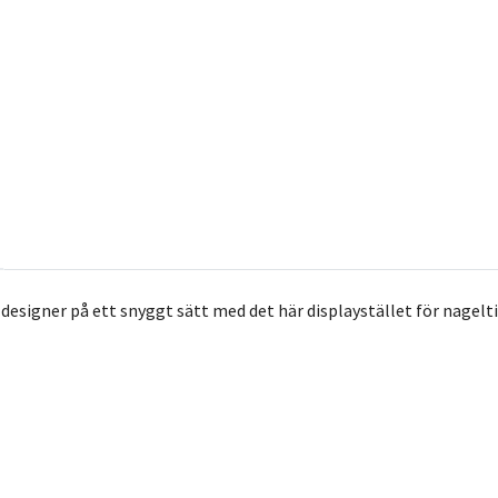
ldesigner på ett snyggt sätt med det här displaystället för nagelt