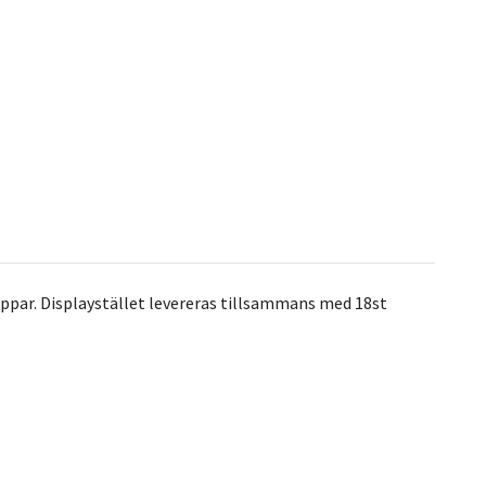
ippar. Displaystället levereras tillsammans med 18st