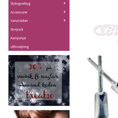
Stylingverktyg
Accessoarer
Varumärken
Storpack
Kampanjer
Utförsäljning