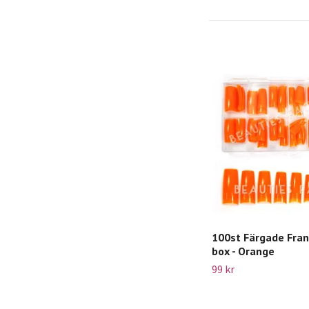
100st Färgade Fran
box - Orange
99 kr