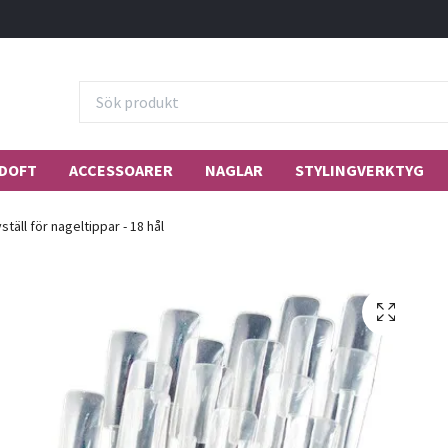
DOFT
ACCESSOARER
NAGLAR
STYLINGVERKTYG
ställ för nageltippar - 18 hål