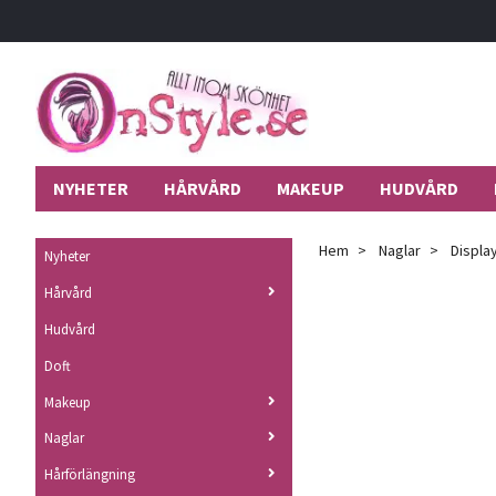
NYHETER
HÅRVÅRD
MAKEUP
HUDVÅRD
Hem
Naglar
Display
Nyheter
Hårvård
Hudvård
Doft
Makeup
Naglar
Hårförlängning