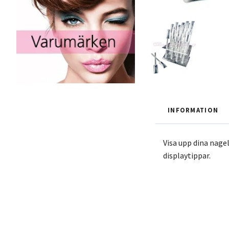
INFORMATION
Visa upp dina nage
displaytippar.