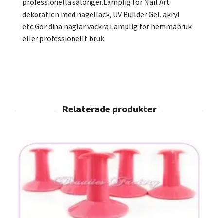
professionella salonger.Lämplig för Nail Art
dekoration med nagellack, UV Builder Gel, akryl
etc.Gör dina naglar vackra.Lämplig för hemmabruk
eller professionellt bruk.