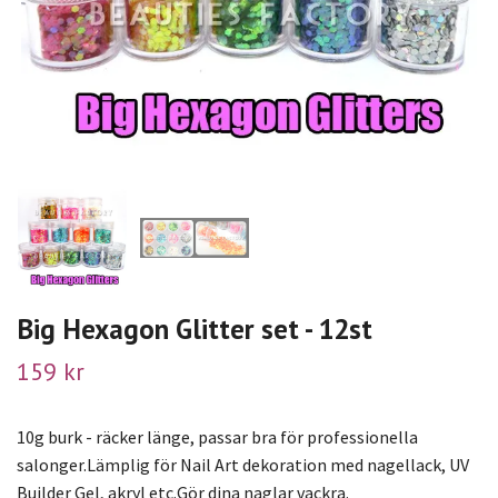
Big Hexagon Glitter set - 12st
159 kr
10g burk - räcker länge, passar bra för professionella
salonger.Lämplig för Nail Art dekoration med nagellack, UV
Builder Gel, akryl etc.Gör dina naglar vackra.