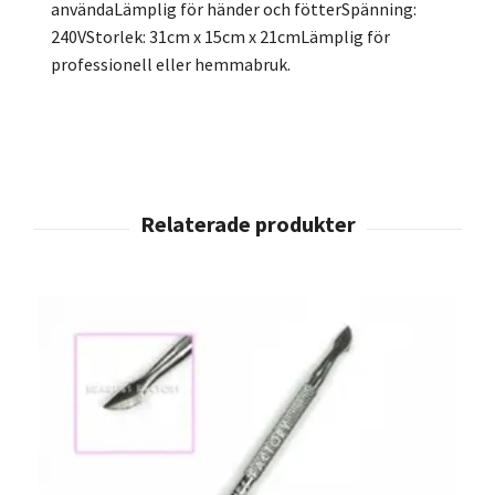
användaLämplig för händer och fötterSpänning:
240VStorlek: 31cm x 15cm x 21cmLämplig för
professionell eller hemmabruk.