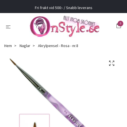
Fri frakt vid 500:- / Snabb leverans
0
Hem
Naglar
Akrylpensel - Rosa - nr.8