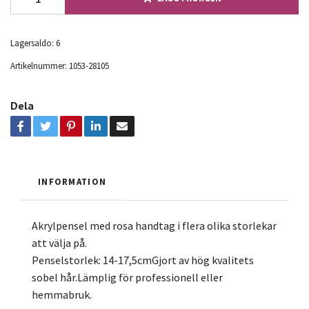
Lagersaldo:
6
Artikelnummer:
1053-28105
Dela
INFORMATION
Akrylpensel med rosa handtag i flera olika storlekar
att välja på.
Penselstorlek: 14-17,5cmGjort av hög kvalitets
sobel hår.Lämplig för professionell eller
hemmabruk.