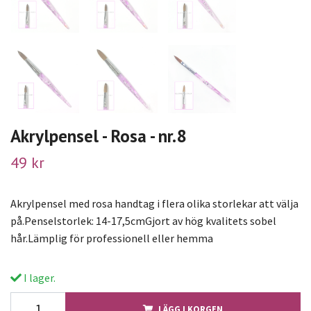
Akrylpensel - Rosa - nr.8
49 kr
Akrylpensel med rosa handtag i flera olika storlekar att välja
på.Penselstorlek: 14-17,5cmGjort av hög kvalitets sobel
hår.Lämplig för professionell eller hemma
I lager.
LÄGG I KORGEN