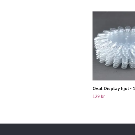
Oval Display hjul - 
129 kr