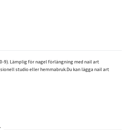
 0-9). Lämplig för nagel förlängning med nail art
essionell studio eller hemmabruk.Du kan lägga nail art