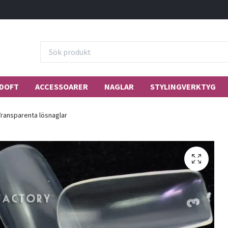
DOFT
ACCESSOARER
NAGLAR
STYLINGVERKTYG
ransparenta lösnaglar