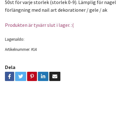
50st för varje storlek (storlek 0-9). Lämplig för nagel
förlängning med nail art dekorationer / gele / ak
Produkten är tyvärr slut i lager. :(
Lagersaldo:
Artikelnummer:
#14
Dela