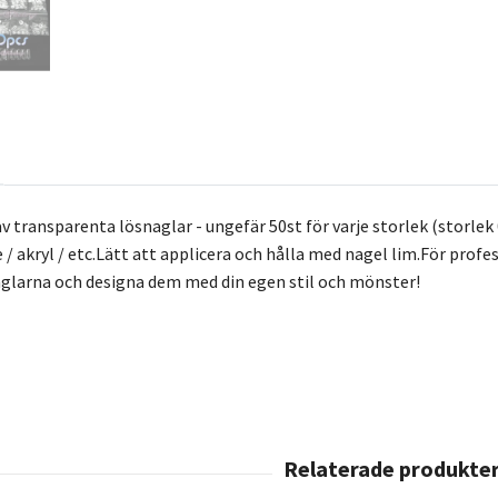
av transparenta lösnaglar - ungefär 50st för varje storlek (storlek
 / akryl / etc.Lätt att applicera och hålla med nagel lim.För prof
glarna och designa dem med din egen stil och mönster!