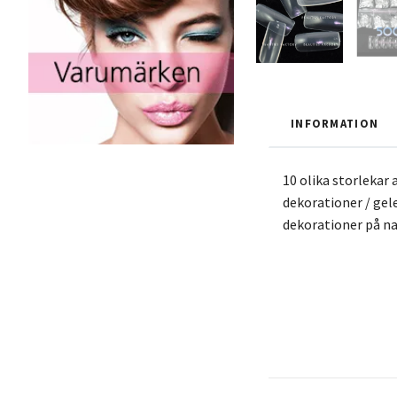
INFORMATION
10 olika storlekar 
dekorationer / gele
dekorationer på na