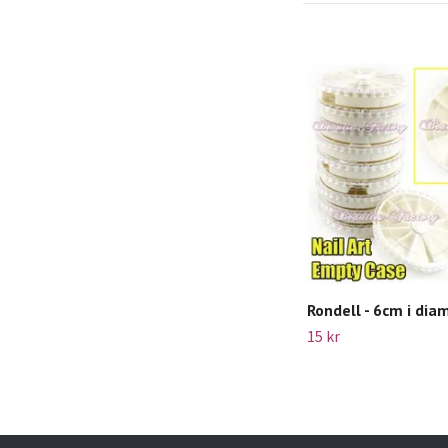
Rondell - 6cm i dia
15 kr