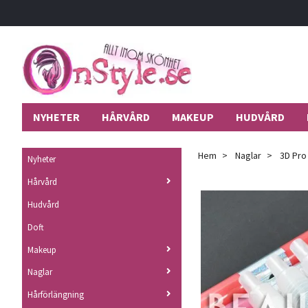
NYHETER
HÅRVÅRD
MAKEUP
HUDVÅRD
Hem
Naglar
3D Pro 
Nyheter
Hårvård
Hudvård
Doft
Makeup
Naglar
Hårförlängning