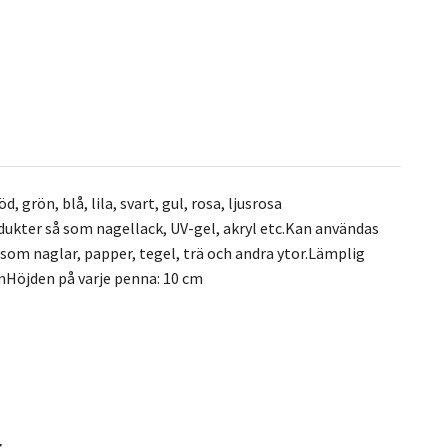
, grön, blå, lila, svart, gul, rosa, ljusrosa
dukter så som nagellack, UV-gel, akryl etc.Kan användas
om naglar, papper, tegel, trä och andra ytor.Lämplig
mHöjden på varje penna: 10 cm