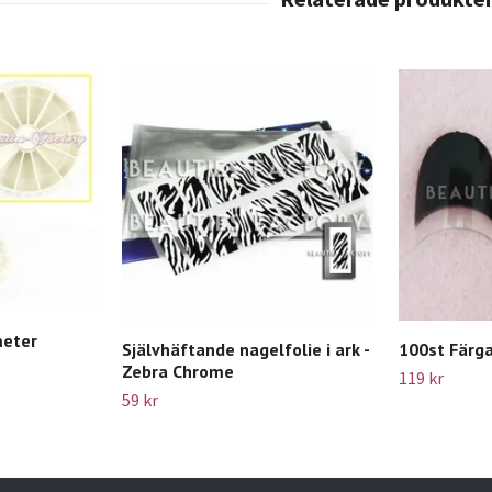
meter
Självhäftande nagelfolie i ark -
100st Färga
Zebra Chrome
119 kr
59 kr