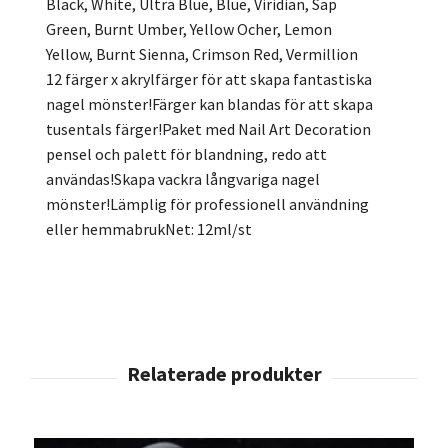
Black, White, Ultra Blue, Blue, Viridian, Sap
Green, Burnt Umber, Yellow Ocher, Lemon
Yellow, Burnt Sienna, Crimson Red, Vermillion
12 färger x akrylfärger för att skapa fantastiska
nagel mönster!Färger kan blandas för att skapa
tusentals färger!Paket med Nail Art Decoration
pensel och palett för blandning, redo att
användas!Skapa vackra långvariga nagel
mönster!Lämplig för professionell användning
eller hemmabrukNet: 12ml/st