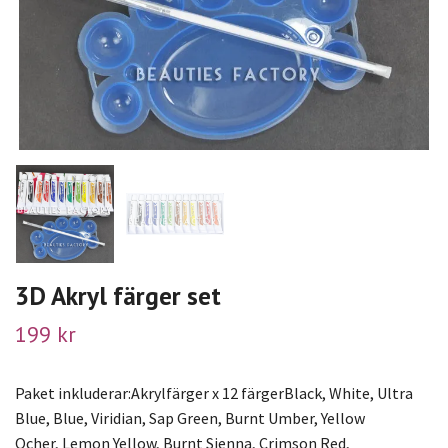
3D Akryl färger set
199 kr
Paket inkluderar:Akrylfärger x 12 färgerBlack, White, Ultra
Blue, Blue, Viridian, Sap Green, Burnt Umber, Yellow
Ocher, Lemon Yellow, Burnt Sienna, Crimson Red,