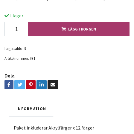
I lager.
LÄGG I KORGEN
Lagersaldo:
9
Artikelnummer:
#31
Dela
INFORMATION
Paket inkluderar:Akrylfärger x 12 färger