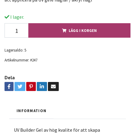
I lager.
LÄGG I KORGEN
Lagersaldo:
5
Artikelnummer:
#247
Dela
INFORMATION
UV Builder Gel av hög kvalite för att skapa