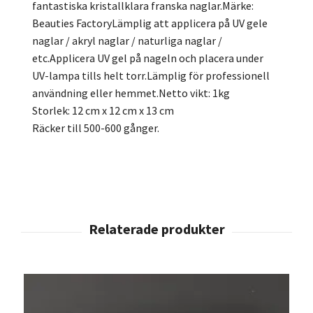
fantastiska kristallklara franska naglar.Märke:
Beauties FactoryLämplig att applicera på UV gele
naglar / akryl naglar / naturliga naglar /
etc.Applicera UV gel på nageln och placera under
UV-lampa tills helt torr.Lämplig för professionell
användning eller hemmet.Netto vikt: 1kg
Storlek: 12 cm x 12 cm x 13 cm
Räcker till 500-600 gånger.