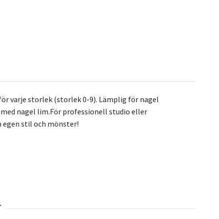
ör varje storlek (storlek 0-9). Lämplig för nagel
a med nagel lim.För professionell studio eller
 egen stil och mönster!