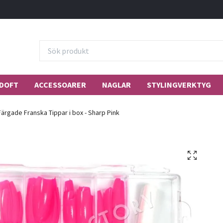
DOFT
ACCESSOARER
NAGLAR
STYLINGVERKTYG
ärgade Franska Tippar i box - Sharp Pink