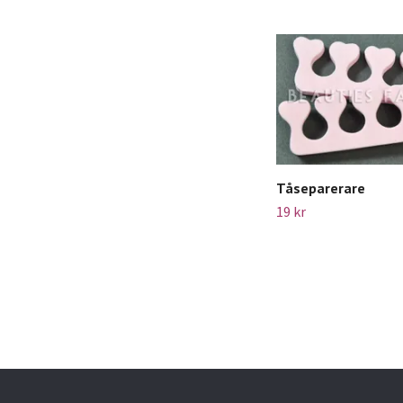
Tåseparerare
19 kr