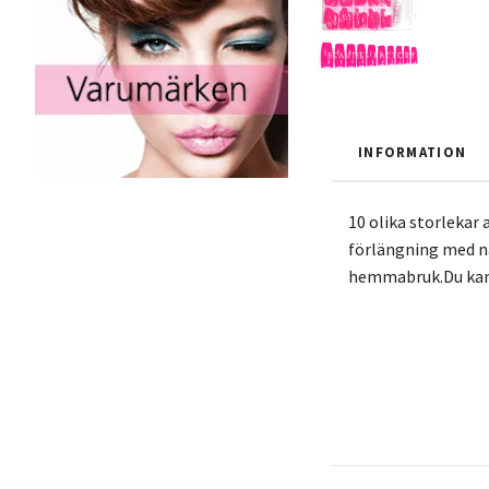
INFORMATION
10 olika storlekar 
förlängning med nai
hemmabruk.Du kan l