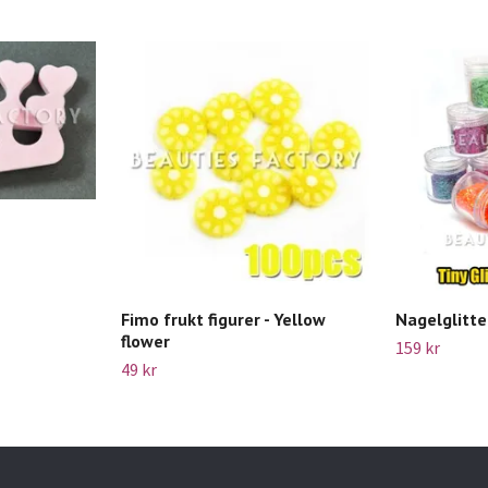
Fimo frukt figurer - Yellow
Nagelglitter
flower
159 kr
49 kr