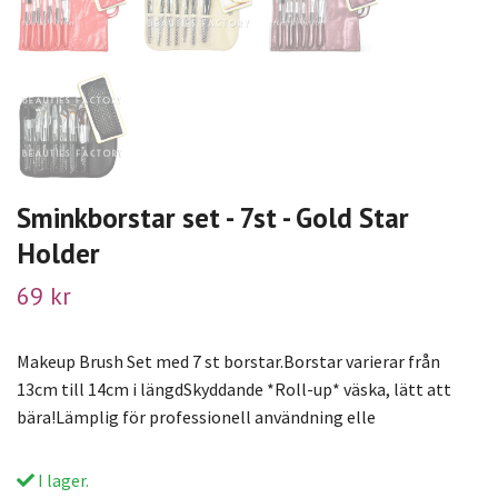
Sminkborstar set - 7st - Gold Star
Holder
69 kr
Makeup Brush Set med 7 st borstar.Borstar varierar från
13cm till 14cm i längdSkyddande *Roll-up* väska, lätt att
bära!Lämplig för professionell användning elle
I lager.