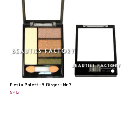
Fiesta Palett - 5 färger - Nr 7
M
59 kr
1