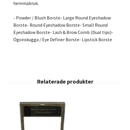
hemmabruk.
- Powder / Blush Borste- Large Round Eyeshadow
Borste- Round Eyeshadow Borste- Small Round
Eyeshadow Borste- Lash & Brow Comb (Dual tips)-
Ögonskugga / Eye Definer Borste- Lipstick Borste