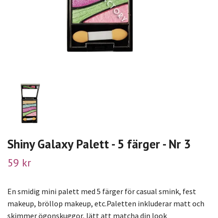
Shiny Galaxy Palett - 5 färger - Nr 3
59 kr
En smidig mini palett med 5 färger för casual smink, fest
makeup, bröllop makeup, etc.Paletten inkluderar matt och
skimmer ögonskuggor, lätt att matcha din look