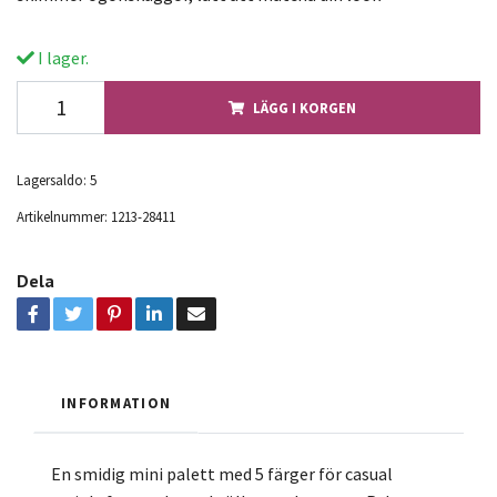
I lager.
LÄGG I KORGEN
Lagersaldo:
5
Artikelnummer:
1213-28411
Dela
INFORMATION
En smidig mini palett med 5 färger för casual