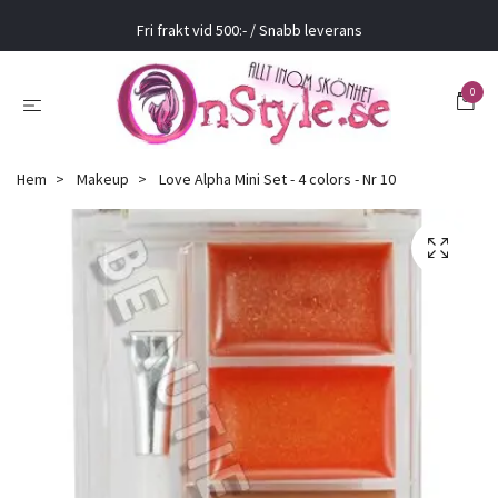
Fri frakt vid 500:- / Snabb leverans
0
Hem
Makeup
Love Alpha Mini Set - 4 colors - Nr 10