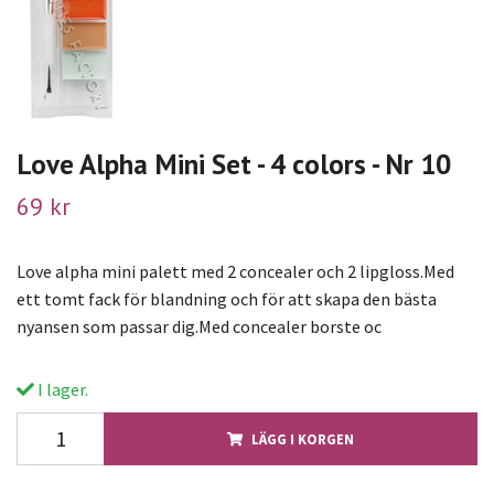
Love Alpha Mini Set - 4 colors - Nr 10
69 kr
Love alpha mini palett med 2 concealer och 2 lipgloss.Med
ett tomt fack för blandning och för att skapa den bästa
nyansen som passar dig.Med concealer borste oc
I lager.
LÄGG I KORGEN