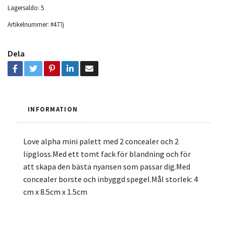
Lagersaldo:
5
Artikelnummer:
#477j
Dela
INFORMATION
Love alpha mini palett med 2 concealer och 2
lipgloss.Med ett tomt fack för blandning och för
att skapa den bästa nyansen som passar dig.Med
concealer borste och inbyggd spegel.Mål storlek: 4
cm x 8.5cm x 1.5cm