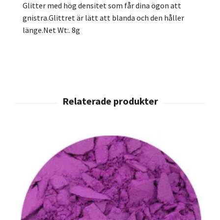
Glitter med hög densitet som får dina ögon att
gnistra.Glittret är lätt att blanda och den håller
länge.Net Wt:. 8g