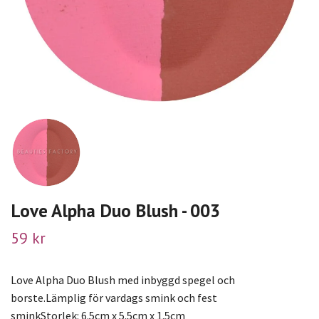
Love Alpha Duo Blush - 003
59 kr
Love Alpha Duo Blush med inbyggd spegel och
borste.Lämplig för vardags smink och fest
sminkStorlek: 6.5cm x 5.5cm x 1.5cm