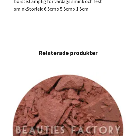
borste.Lämplig för vardags smink och fest
sminkStorlek: 6.5cm x 5.5cm x 1.5cm