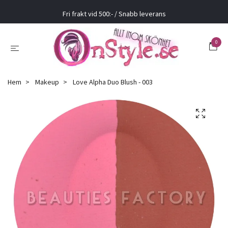
Fri frakt vid 500:- / Snabb leverans
0
Hem
Makeup
Love Alpha Duo Blush - 003