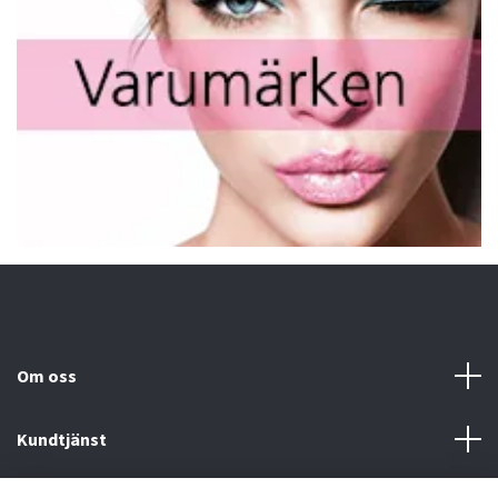
Om oss
Kundtjänst