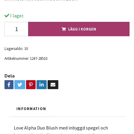
I lager.
LÄGG I KORGEN
Lagersaldo:
10
Artikelnummer:
1247-28510
Dela
INFORMATION
Love Alpha Duo Blush med inbyggd spegel och