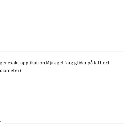
r exakt applikation.Mjuk gel färg glider på lätt och
 (diameter)