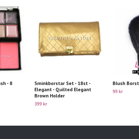
sh - 8
Sminkborstar Set - 18st -
Blush Borst
Elegant - Quilted Elegant
99 kr
Brown Holder
399 kr