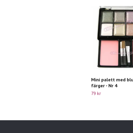
Mini palett med blu
färger - Nr 4
79 kr