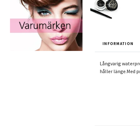
INFORMATION
Långvarig waterpro
håller länge.Med pr