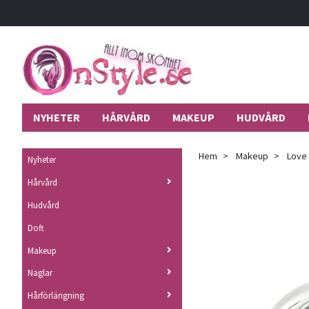
NYHETER
HÅRVÅRD
MAKEUP
HUDVÅRD
Hem
Makeup
Love 
Nyheter
Hårvård
Hudvård
Doft
Makeup
Naglar
Hårförlängning