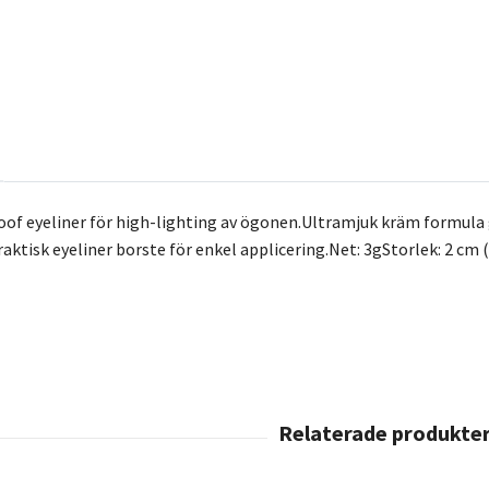
of eyeliner för high-lighting av ögonen.Ultramjuk kräm formula ge
aktisk eyeliner borste för enkel applicering.Net: 3gStorlek: 2 cm