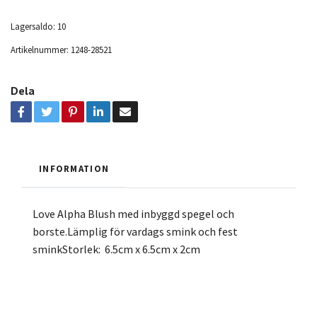
Lagersaldo:
10
Artikelnummer:
1248-28521
Dela
INFORMATION
Love Alpha Blush med inbyggd spegel och
borste.Lämplig för vardags smink och fest
sminkStorlek: 6.5cm x 6.5cm x 2cm