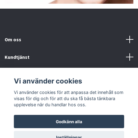
Om oss
Kundtjänst
Fotmeny
Vi använder cookies
Sociala medier
Vi använder cookies för att anpassa det innehåll som
visas för dig och för att du ska få bästa tänkbara
upplevelse när du handlar hos oss.
Godkänn alla
© 2026 Onstyle
Inställningar