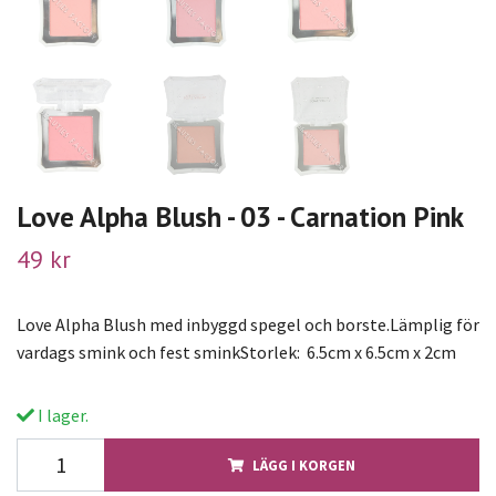
Love Alpha Blush - 03 - Carnation Pink
49 kr
Love Alpha Blush med inbyggd spegel och borste.Lämplig för
vardags smink och fest sminkStorlek: 6.5cm x 6.5cm x 2cm
I lager.
LÄGG I KORGEN