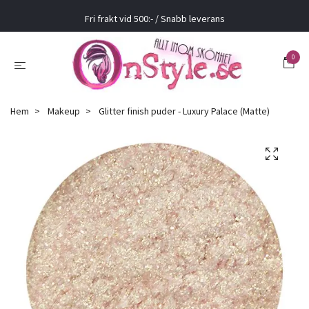
Fri frakt vid 500:- / Snabb leverans
0
Hem
Makeup
Glitter finish puder - Luxury Palace (Matte)