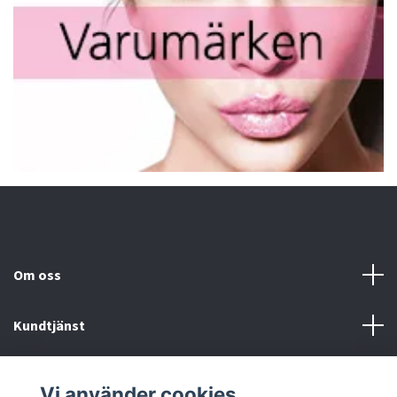
Om oss
Kundtjänst
Fotmeny
Vi använder cookies