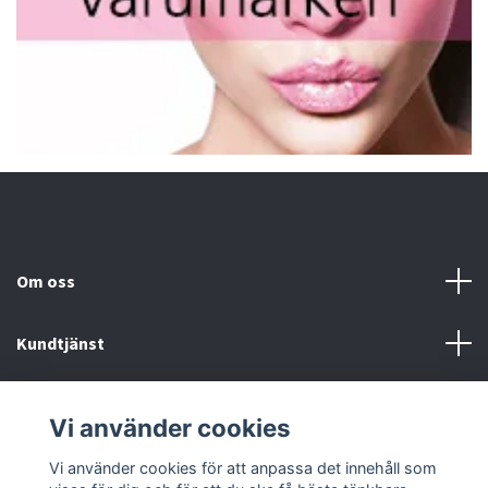
Om oss
Kundtjänst
Fotmeny
Vi använder cookies
Sociala medier
Vi använder cookies för att anpassa det innehåll som