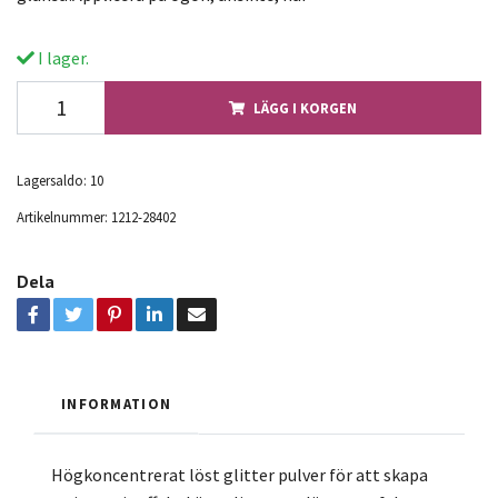
I lager.
LÄGG I KORGEN
Lagersaldo:
10
Artikelnummer:
1212-28402
Dela
INFORMATION
Högkoncentrerat löst glitter pulver för att skapa