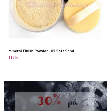
Mineral Finish Powder - 05 Soft Sand
L
119 kr
6