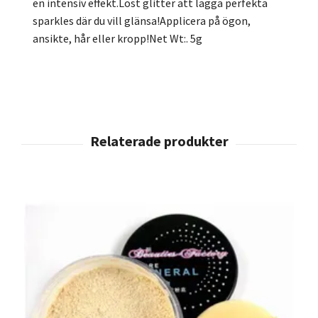
en intensiv effekt.Löst glitter att lägga perfekta
sparkles där du vill glänsa!Applicera på ögon,
ansikte, hår eller kropp!Net Wt:. 5g