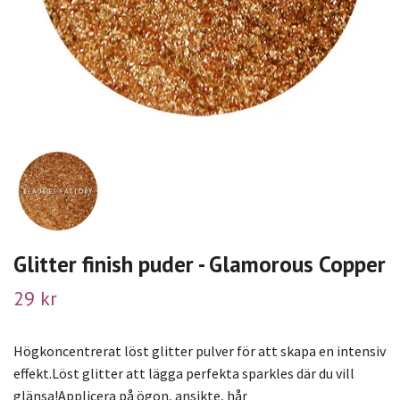
Glitter finish puder - Glamorous Copper
29 kr
Högkoncentrerat löst glitter pulver för att skapa en intensiv
effekt.Löst glitter att lägga perfekta sparkles där du vill
glänsa!Applicera på ögon, ansikte, hår