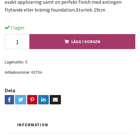
exakt applicering samt en perfekt finish med antingen
flytande eller krämig foundation.Storlek: 19cm
I lager.
LÄGG I KORGEN
Lagersaldo:
5
Artikelnummer:
#277m
Dela
INFORMATION