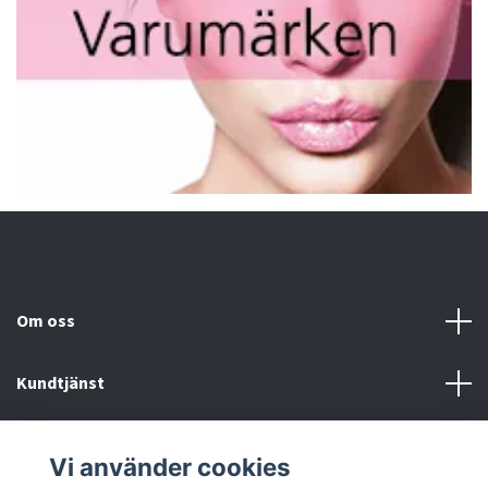
Om oss
Kundtjänst
Fotmeny
Vi använder cookies