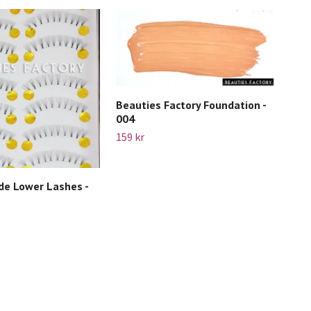
Beauties Factory Foundation -
004
159 kr
e Lower Lashes -