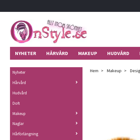
NYHETER
HÅRVÅRD
MAKEUP
HUDVÅRD
Hem
Makeup
Desig
Nyheter
Hårvård
Hudvård
Doft
Makeup
Naglar
Hårförlängning