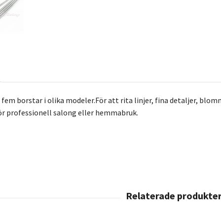
fem borstar i olika modeler.För att rita linjer, fina detaljer, blo
ör professionell salong eller hemmabruk.