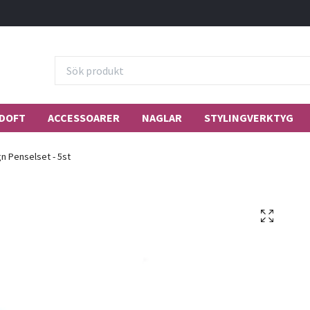
DOFT
ACCESSOARER
NAGLAR
STYLINGVERKTYG
n Penselset - 5st