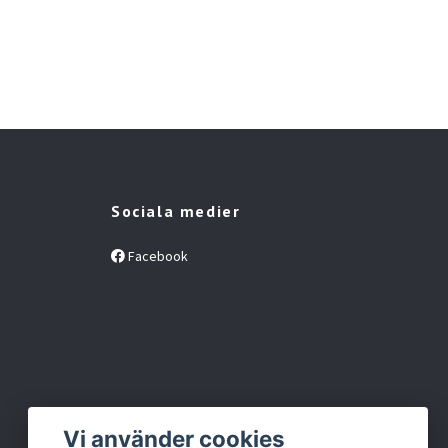
May
Lips
Slut 
Sociala medier
Facebook
Vi använder cookies