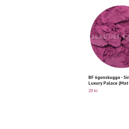
BF ögonskugga - Sin
Luxury Palace (Mat
29 kr