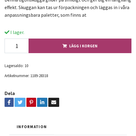
effekt. Skuggan kan tas ur förpackningen och läggas in i våra
anpassningsbara paletter, som finns at
I lager.
LÄGG I KORGEN
Lagersaldo:
10
Artikelnummer:
1189-28318
Dela
INFORMATION