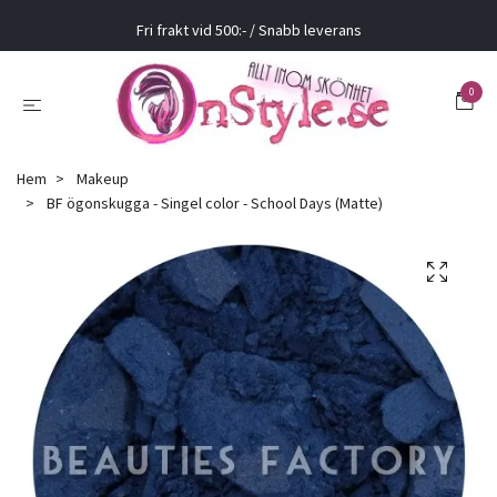
Fri frakt vid 500:- / Snabb leverans
0
Hem
Makeup
BF ögonskugga - Singel color - School Days (Matte)