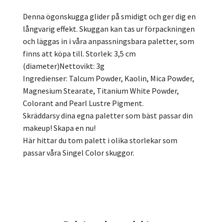
Denna ögonskugga glider på smidigt och ger dig en
långvarig effekt. Skuggan kan tas ur förpackningen
och läggas in i våra anpassningsbara paletter, som
finns att köpa till. Storlek: 3,5 cm
(diameter)Nettovikt: 3g
Ingredienser: Talcum Powder, Kaolin, Mica Powder,
Magnesium Stearate, Titanium White Powder,
Colorant and Pearl Lustre Pigment.
Skräddarsy dina egna paletter som bäst passar din
makeup! Skapa en nu!
Här hittar du tom palett i olika storlekar som
passar våra Singel Color skuggor.